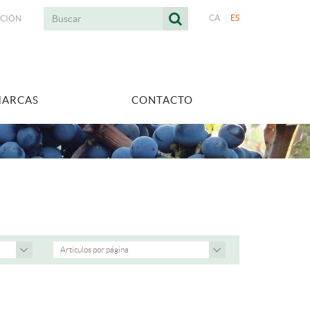
CA
ES
ACIÓN
MARCAS
CONTACTO
Artículos por página