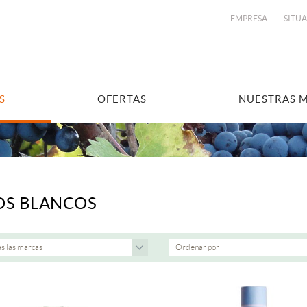
EMPRESA
SITU
S
OFERTAS
NUESTRAS 
OS BLANCOS
s las marcas
Ordenar por