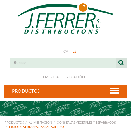
CA
ES
EMPRESA
SITUACIÓN
PRODUCTOS
PRODUCTOS
ALIMENTACIÓN
CONSERVAS VEGETALES Y ESPARRAGOS
PISTO DE VERDURAS 720ML. VALERIO