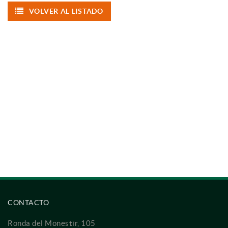
VOLVER AL LISTADO
CONTACTO
Ronda del Monestir, 105