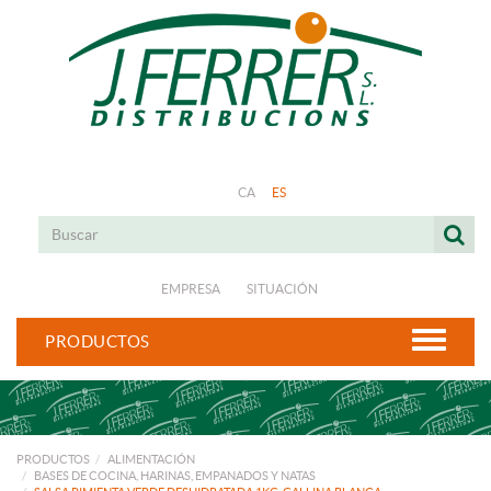
CA
ES
EMPRESA
SITUACIÓN
PRODUCTOS
PRODUCTOS
ALIMENTACIÓN
BASES DE COCINA, HARINAS, EMPANADOS Y NATAS