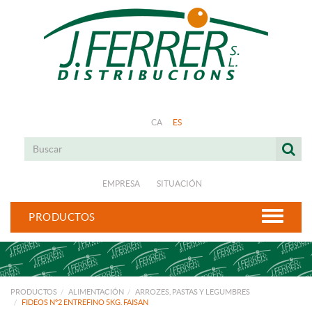
CA
ES
EMPRESA
SITUACIÓN
PRODUCTOS
PRODUCTOS
ALIMENTACIÓN
ARROZES, PASTAS Y LEGUMBRES
FIDEOS Nº2 ENTREFINO 5KG. FAISAN