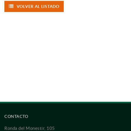
VOLVER AL LISTADO
CONTACTO
Ronda del Monestir, 105