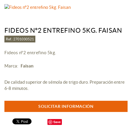
FIDEOS Nº2 ENTREFINO 5KG. FAISAN
Ref.: 2701030521
Fideos nº2 entrefino 5kg.
Marca:
Faisan
De calidad superior de sémola de trigo duro. Preparación entre
6-8 minutos.
SOLICITAR INFORMACIÓN
Save