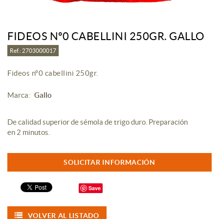
FIDEOS Nº0 CABELLINI 250GR. GALLO
Ref.: 2703000017
Fideos nº0 cabellini 250gr.
Marca:
Gallo
De calidad superior de sémola de trigo duro. Preparación
en 2 minutos.
SOLICITAR INFORMACIÓN
Save
VOLVER AL LISTADO