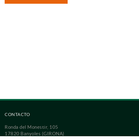
CONTACTO
Ronda del Monestir, 105
17820 Banyoles (GIRONA)