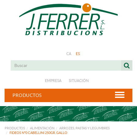
CA
ES
EMPRESA
SITUACIÓN
PRODUCTOS
PRODUCTOS
ALIMENTACIÓN
ARROZES, PASTAS Y LEGUMBRES
FIDEOS Nº0 CABELLINI 250GR. GALLO