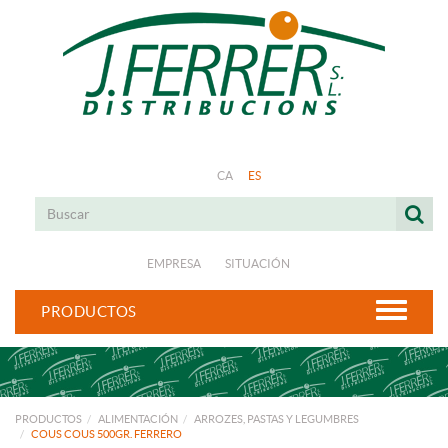
CA
ES
EMPRESA
SITUACIÓN
PRODUCTOS
PRODUCTOS
ALIMENTACIÓN
ARROZES, PASTAS Y LEGUMBRES
COUS COUS 500GR. FERRERO