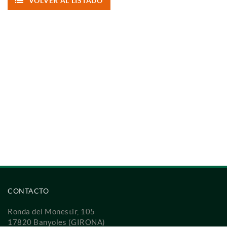
VOLVER AL LISTADO
CONTACTO
Ronda del Monestir, 105
17820 Banyoles (GIRONA)