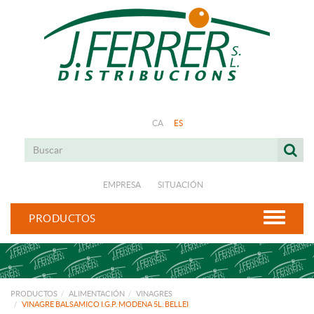
CA
ES
EMPRESA
SITUACIÓN
PRODUCTOS
PRODUCTOS
ALIMENTACIÓN
VINAGRES
VINAGRE BALSAMICO I.G.P. MODENA 5L. BELLEI