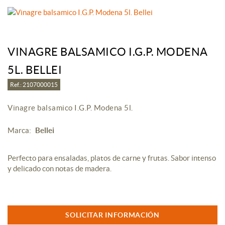
VINAGRE BALSAMICO I.G.P. MODENA
5L. BELLEI
Ref.: 2107000015
Vinagre balsamico I.G.P. Modena 5l.
Marca:
Bellei
Perfecto para ensaladas, platos de carne y frutas. Sabor intenso
y delicado con notas de madera.
SOLICITAR INFORMACIÓN