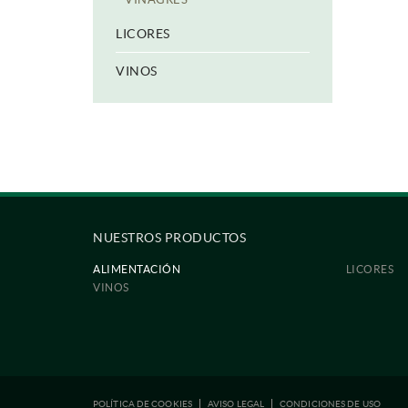
LICORES
VINOS
NUESTROS PRODUCTOS
ALIMENTACIÓN
LICORES
VINOS
POLÍTICA DE COOKIES
AVISO LEGAL
CONDICIONES DE USO