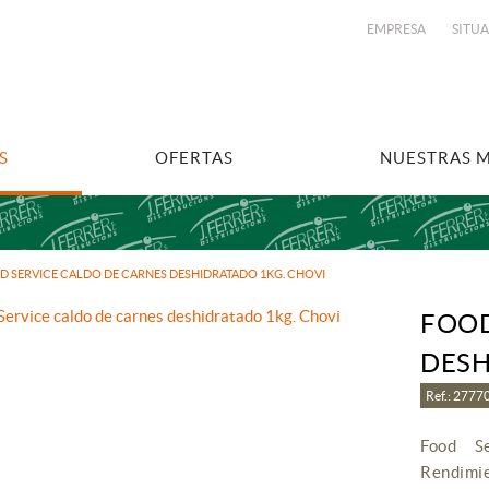
EMPRESA
SITU
S
OFERTAS
NUESTRAS 
D SERVICE CALDO DE CARNES DESHIDRATADO 1KG. CHOVI
FOOD
DESH
Ref.: 277
Food Se
Rendimie