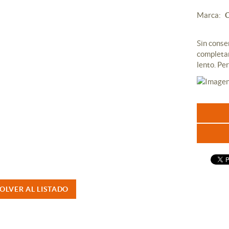
Marca:
Sin conse
completam
lento. Pe
OLVER AL LISTADO