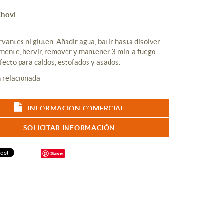
Chovi
rvantes ni gluten. Añadir agua, batir hasta disolver
ente, hervir, remover y mantener 3 min. a fuego
rfecto para caldos, estofados y asados.
INFORMACIÓN COMERCIAL
SOLICITAR INFORMACIÓN
Save