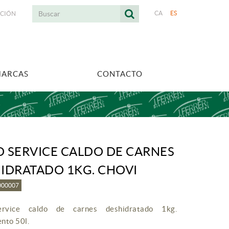
CA
ES
ACIÓN
MARCAS
CONTACTO
 SERVICE CALDO DE CARNES
IDRATADO 1KG. CHOVI
7000007
rvice caldo de carnes deshidratado 1kg.
nto 50l.