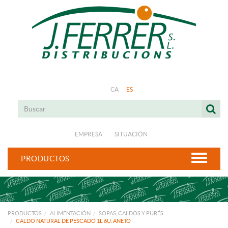
CA
ES
EMPRESA
SITUACIÓN
PRODUCTOS
PRODUCTOS
ALIMENTACIÓN
SOPAS, CALDOS Y PURÉS
CALDO NATURAL DE PESCADO 1L 6U. ANETO