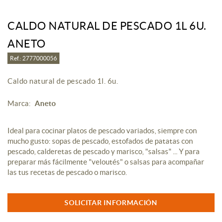
CALDO NATURAL DE PESCADO 1L 6U.
ANETO
Ref.: 2777000056
Caldo natural de pescado 1l. 6u.
Marca:
Aneto
Ideal para cocinar platos de pescado variados, siempre con
mucho gusto: sopas de pescado, estofados de patatas con
pescado, calderetas de pescado y marisco, "salsas" ... Y para
preparar más fácilmente "veloutés" o salsas para acompañar
las tus recetas de pescado o marisco.
SOLICITAR INFORMACIÓN