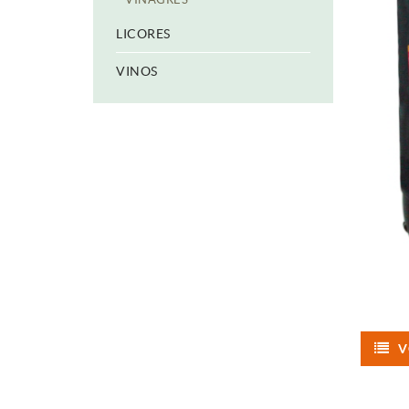
LICORES
VINOS
V