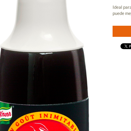
Ideal par
puede mej