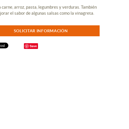
a carne, arroz, pasta, legumbres y verduras. También
orar el sabor de algunas salsas como la vinagreta.
SOLICITAR INFORMACIÓN
Save