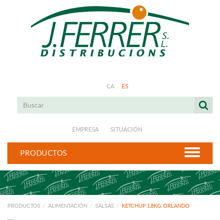
CA
ES
EMPRESA
SITUACIÓN
PRODUCTOS
PRODUCTOS
ALIMENTACIÓN
SALSAS
KETCHUP 1,8KG. ORLANDO