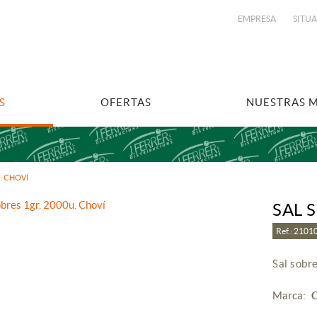
EMPRESA
SITU
S
OFERTAS
NUESTRAS 
. CHOVÍ
SAL 
Ref.: 210
Sal sobr
Marca: