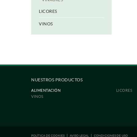
LICORES
VINOS
NUESTROS PRODUCTOS
ALIMENTACIÓN
LICORES
VINOS
POLÍTICA DE COOKIES
AVISO LEGAL
CONDICIONES DE USO