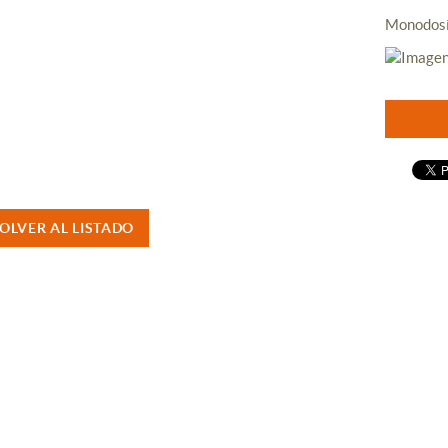
Monodosis
OLVER AL LISTADO