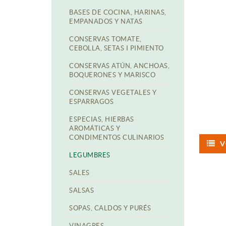
BASES DE COCINA, HARINAS,
EMPANADOS Y NATAS
CONSERVAS TOMATE,
CEBOLLA, SETAS I PIMIENTO
CONSERVAS ATÚN, ANCHOAS,
BOQUERONES Y MARISCO
CONSERVAS VEGETALES Y
ESPARRAGOS
ESPECIAS, HIERBAS
AROMÁTICAS Y
CONDIMENTOS CULINARIOS
V
LEGUMBRES
SALES
SALSAS
SOPAS, CALDOS Y PURÉS
VINAGRES