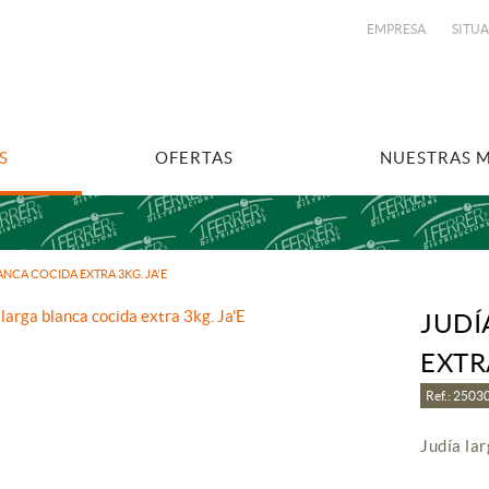
EMPRESA
SITU
S
OFERTAS
NUESTRAS 
ANCA COCIDA EXTRA 3KG. JA'E
JUDÍ
EXTR
Ref.: 250
Judía lar