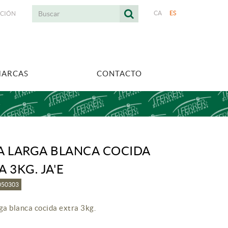
CA
ES
ACIÓN
MARCAS
CONTACTO
A LARGA BLANCA COCIDA
A 3KG. JA'E
3050303
ga blanca cocida extra 3kg.