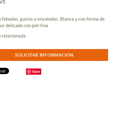
a'E
a fabadas, guisos y ensaladas. Blanca y con forma de
or delicado con piel fina.
SOLICITAR INFORMACIÓN
Save