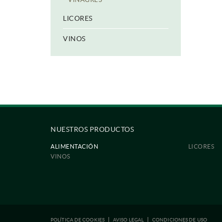
LICORES
VINOS
NUESTROS PRODUCTOS
ALIMENTACIÓN
LICORES
VINOS
POLÍTICA DE COOKIES
AVISO LEGAL
CONDICIONES DE USO