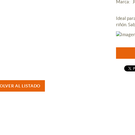
Marca:
J
Ideal par
riñón. Sab
OLVER AL LISTADO