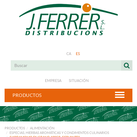
CA
ES
EMPRESA
SITUACIÓN
PRODUCTOS
PRODUCTOS
ALIMENTACIÓN
ESPECIAS, HIERBAS AROMÁTICAS Y CONDIMENTOS CULINARIOS