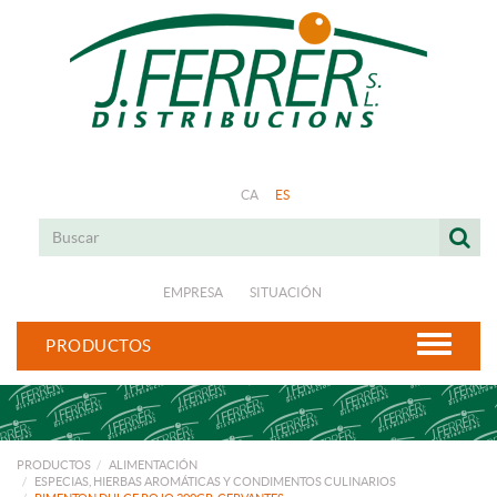
CA
ES
EMPRESA
SITUACIÓN
PRODUCTOS
PRODUCTOS
ALIMENTACIÓN
ESPECIAS, HIERBAS AROMÁTICAS Y CONDIMENTOS CULINARIOS