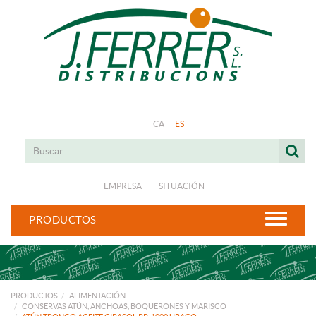
CA
ES
EMPRESA
SITUACIÓN
PRODUCTOS
PRODUCTOS
ALIMENTACIÓN
CONSERVAS ATÚN, ANCHOAS, BOQUERONES Y MARISCO