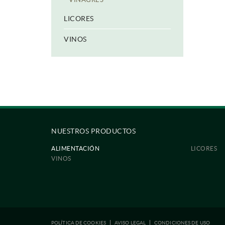
LICORES
VINOS
NUESTROS PRODUCTOS
ALIMENTACIÓN
LICORES
VINOS
POLÍTICA DE COOKIES
AVISO LEGAL
CONDICIONES DE USO