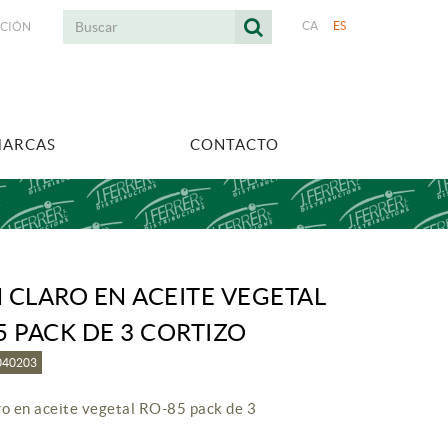
CA
ES
ACIÓN
MARCAS
CONTACTO
 CLARO EN ACEITE VEGETAL
5 PACK DE 3 CORTIZO
5040203
ro en aceite vegetal RO-85 pack de 3