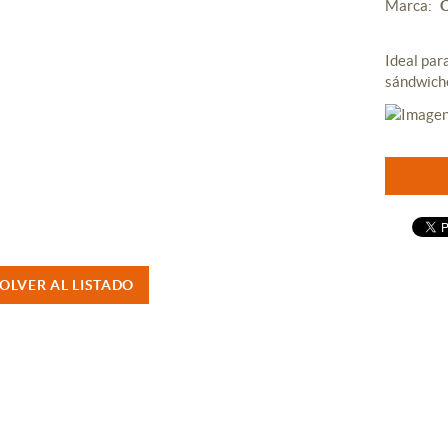
Marca:
C
Ideal para
sándwiche
OLVER AL LISTADO