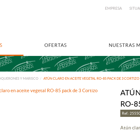
EMPRESA
SITU
S
OFERTAS
NUESTRAS 
BOQUERONES Y MARISCO
ATÚN CLARO EN ACEITE VEGETAL RO-85 PACK DE 3 CORTIZO
ATÚN
RO-8
Ref.: 255
Atún cla