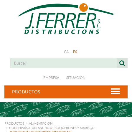
CA
ES
EMPRESA
SITUACIÓN
PRODUCTOS
PRODUCTOS
ALIMENTACIÓN
CONSERVAS ATÚN, ANCHOAS, BOQUERONES Y MARISCO