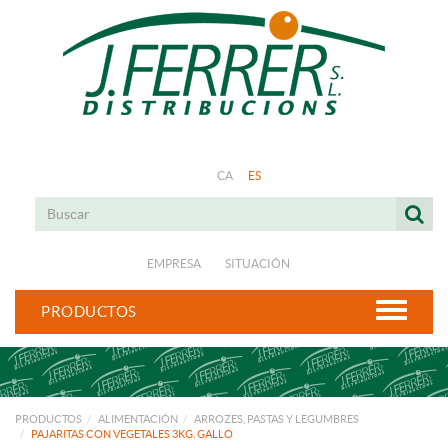
CA
ES
EMPRESA
SITUACIÓN
PRODUCTOS
PRODUCTOS
ALIMENTACIÓN
ARROZES, PASTAS Y LEGUMBRES
PAJARITAS CON VEGETALES 3KG. GALLO