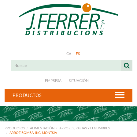
CA
ES
EMPRESA
SITUACIÓN
PRODUCTOS
PRODUCTOS
ALIMENTACIÓN
ARROZES, PASTAS Y LEGUMBRES
ARROZ BOMBA 1KG. MONTSIÀ