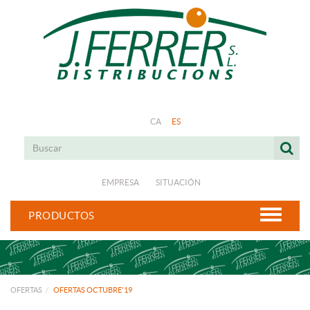
CA
ES
EMPRESA
SITUACIÓN
PRODUCTOS
OFERTAS
OFERTAS OCTUBRE'19