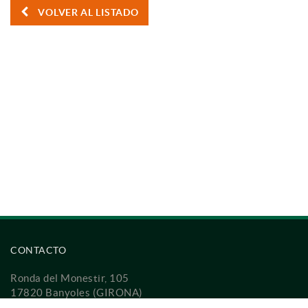
VOLVER AL LISTADO
CONTACTO
Ronda del Monestir, 105
17820 Banyoles (GIRONA)