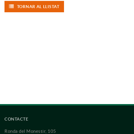
TORNAR AL LLISTAT
CONTACTE
Ronda del Monestir, 105