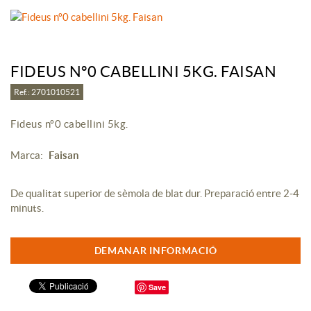
FIDEUS Nº0 CABELLINI 5KG. FAISAN
Ref.: 2701010521
Fideus nº0 cabellini 5kg.
Marca:
Faisan
De qualitat superior de sèmola de blat dur. Preparació entre 2-4
minuts.
DEMANAR INFORMACIÓ
Save