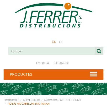
CA
ES
EMPRESA
SITUACIÓ
PRODUCTES
PRODUCTES
ALIMENTACIÓ
ARROSSOS, PASTES I LLEGUMS
FIDEUS Nº0 CABELLINI 5KG. FAISAN