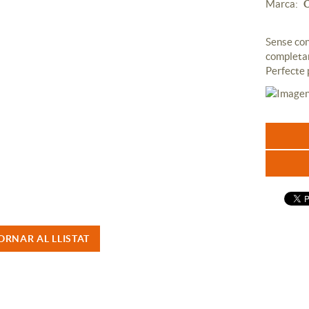
Marca:
Sense con
completam
Perfecte p
ORNAR AL LLISTAT