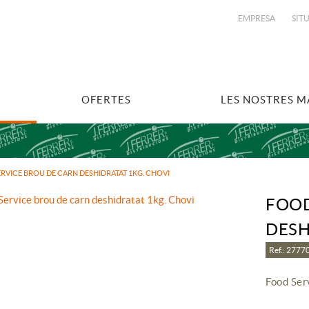
EMPRESA
SIT
OFERTES
LES NOSTRES 
RVICE BROU DE CARN DESHIDRATAT 1KG. CHOVI
FOOD
DESH
Ref.: 277
Food Ser