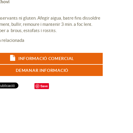
Chovi
servants ni gluten. Afegir aigua, batre fins dissoldre
ent, bullir, remoure i mantenir 3 min. a foc lent.
er a brous, estofats i rostits.
INFORMACIÓ COMERCIAL
DEMANAR INFORMACIÓ
Save