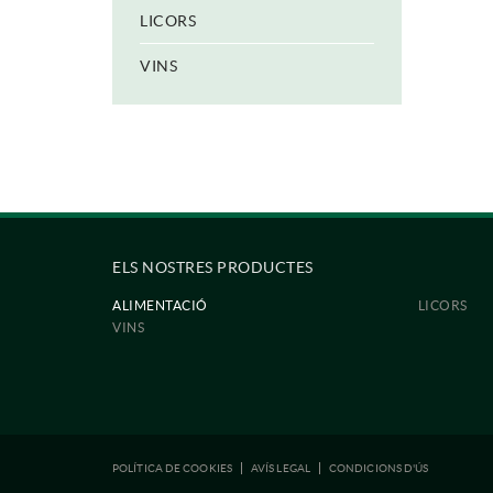
LICORS
VINS
ELS NOSTRES PRODUCTES
ALIMENTACIÓ
LICORS
VINS
POLÍTICA DE COOKIES
AVÍS LEGAL
CONDICIONS D'ÚS