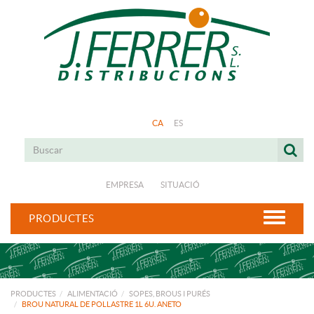
CA
ES
EMPRESA
SITUACIÓ
PRODUCTES
PRODUCTES
ALIMENTACIÓ
SOPES, BROUS I PURÉS
BROU NATURAL DE POLLASTRE 1L 6U. ANETO