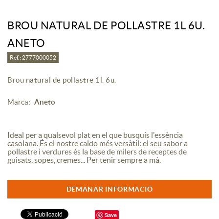
BROU NATURAL DE POLLASTRE 1L 6U.
ANETO
Ref.: 2777000052
Brou natural de pollastre 1l. 6u.
Marca:
Aneto
Ideal per a qualsevol plat en el que busquis l'essència
casolana. És el nostre caldo més versàtil: el seu sabor a
pollastre i verdures és la base de milers de receptes de
guisats, sopes, cremes... Per tenir sempre a mà.
DEMANAR INFORMACIÓ
Save