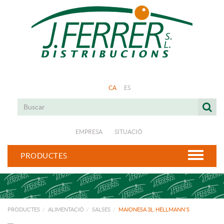
CA
ES
EMPRESA
SITUACIÓ
PRODUCTES
PRODUCTES
ALIMENTACIÓ
SALSES
MAIONESA 3L. HELLMANN'S