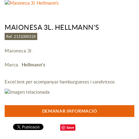
MAIONESA 3L. HELLMANN'S
Ref.: 2131000318
Maionesa 3l.
Marca:
Hellmann's
Excel.lent per acompanyar hamburgueses i sandvitxos.
DEMANAR INFORMACIÓ
Save