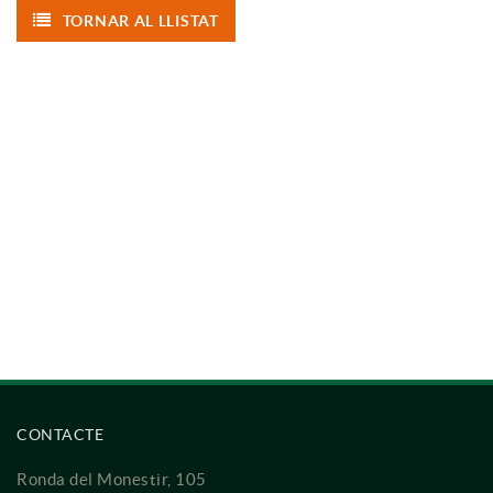
TORNAR AL LLISTAT
CONTACTE
Ronda del Monestir, 105