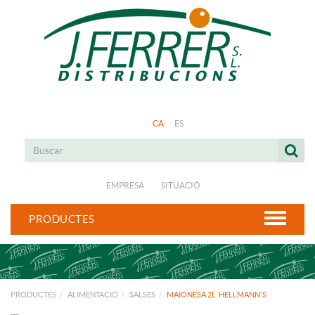
CA
ES
EMPRESA
SITUACIÓ
PRODUCTES
PRODUCTES
ALIMENTACIÓ
SALSES
MAIONESA 2L. HELLMANN'S