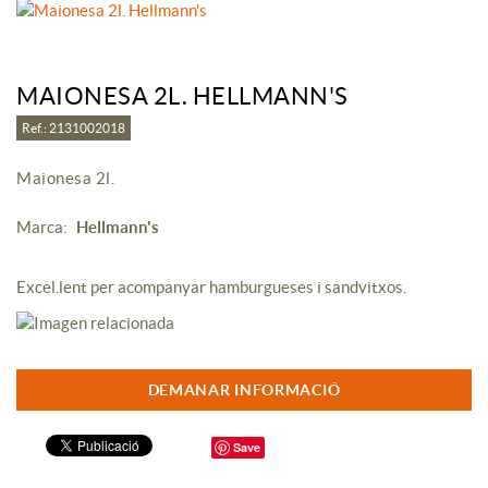
MAIONESA 2L. HELLMANN'S
Ref.: 2131002018
Maionesa 2l.
Marca:
Hellmann's
Excel.lent per acompanyar hamburgueses i sandvitxos.
DEMANAR INFORMACIÓ
Save