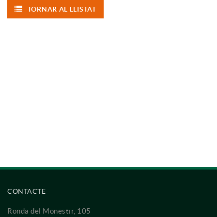
TORNAR AL LLISTAT
CONTACTE
Ronda del Monestir, 105