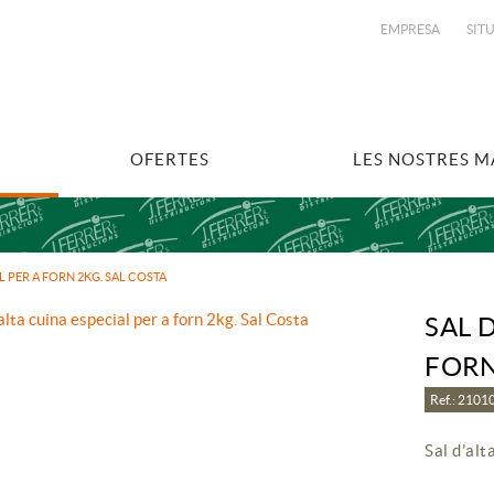
EMPRESA
SIT
OFERTES
LES NOSTRES 
L PER A FORN 2KG. SAL COSTA
SAL 
FORN
Ref.: 210
Sal d’alt