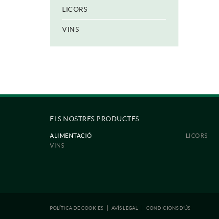
LICORS
VINS
ELS NOSTRES PRODUCTES
ALIMENTACIÓ
LICORS
VINS
POLÍTICA DE COOKIES
AVÍS LEGAL
CONDICIONS D'ÚS