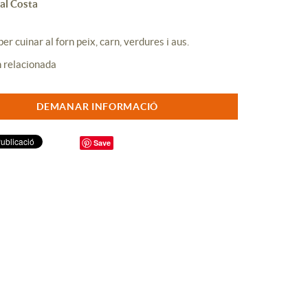
al Costa
er cuinar al forn peix, carn, verdures i aus.
DEMANAR INFORMACIÓ
Save