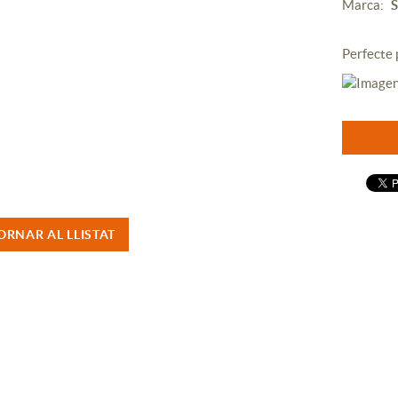
Marca:
S
Perfecte p
ORNAR AL LLISTAT