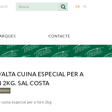
CA
ES
UACIÓ
MARQUES
CONTACTE
D’ALTA CUINA ESPECIAL PER A
 2KG. SAL COSTA
1000004
a cuina especial per a forn 2kg.