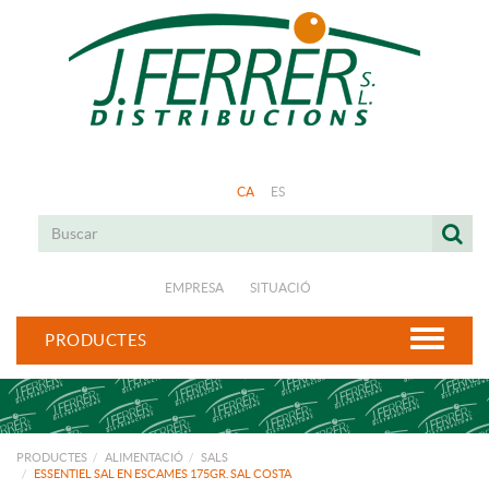
CA
ES
EMPRESA
SITUACIÓ
PRODUCTES
PRODUCTES
ALIMENTACIÓ
SALS
ESSENTIEL SAL EN ESCAMES 175GR. SAL COSTA