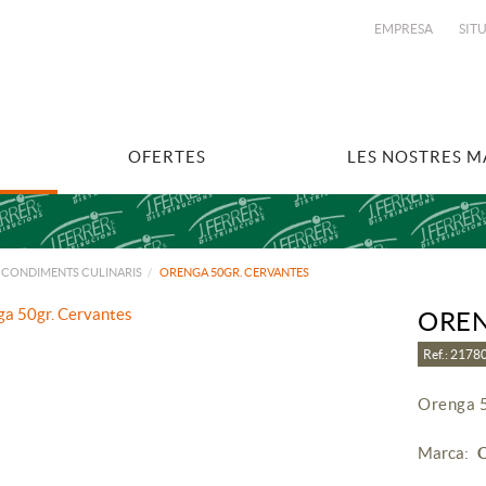
EMPRESA
SIT
OFERTES
LES NOSTRES 
I CONDIMENTS CULINARIS
ORENGA 50GR. CERVANTES
OREN
Ref.: 217
Orenga 5
Marca: