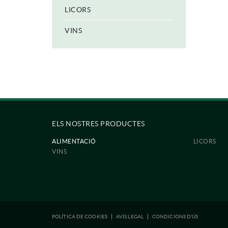
LICORS
VINS
ELS NOSTRES PRODUCTES
ALIMENTACIÓ
LICORS
VINS
POLÍTICA DE COOKIES
AVÍS LEGAL
CONDICIONS D'ÚS