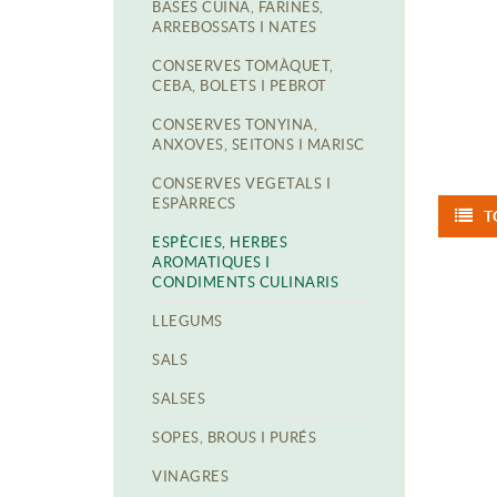
BASES CUINA, FARINES,
ARREBOSSATS I NATES
CONSERVES TOMÀQUET,
CEBA, BOLETS I PEBROT
CONSERVES TONYINA,
ANXOVES, SEITONS I MARISC
CONSERVES VEGETALS I
ESPÀRRECS
T
ESPÈCIES, HERBES
AROMATIQUES I
CONDIMENTS CULINARIS
LLEGUMS
SALS
SALSES
SOPES, BROUS I PURÉS
VINAGRES