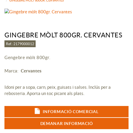
GINGEBRE MÒLT 800GR. CERVANTES
GINGEBRE MÒLT 800GR. CERVANTES
Ref.: 2179000012
Gengebre mòlt 800gr.
Marca:
Cervantes
Idoni per a sopa, carn, peix, guisats i salses. Inclús per a
rebosteria. Aporta un toc picant als plats.
INFORMACIÓ COMERCIAL
DEMANAR INFORMACIÓ