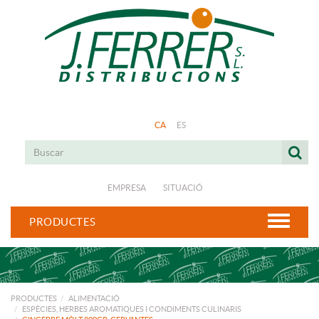
CA
ES
EMPRESA
SITUACIÓ
PRODUCTES
PRODUCTES
ALIMENTACIÓ
ESPÈCIES, HERBES AROMATIQUES I CONDIMENTS CULINARIS