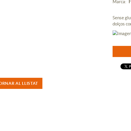
Marca:
F
Sense glu
dolços co
ORNAR AL LLISTAT