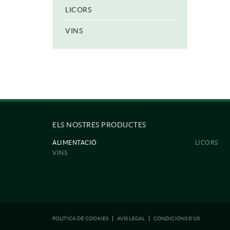
LICORS
VINS
ELS NOSTRES PRODUCTES
ALIMENTACIÓ
LICORS
VINS
POLÍTICA DE COOKIES
AVÍS LEGAL
CONDICIONS D'ÚS