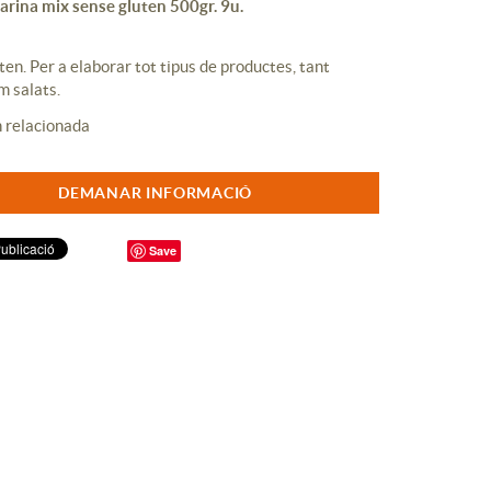
arina mix sense gluten 500gr. 9u.
ten. Per a elaborar tot tipus de productes, tant
m salats.
DEMANAR INFORMACIÓ
Save