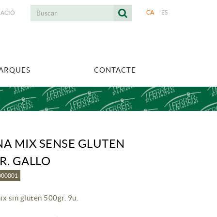
CA
ES
UACIÓ
MARQUES
CONTACTE
NA MIX SENSE GLUTEN
R. GALLO
3000001
ix sin gluten 500gr. 9u.