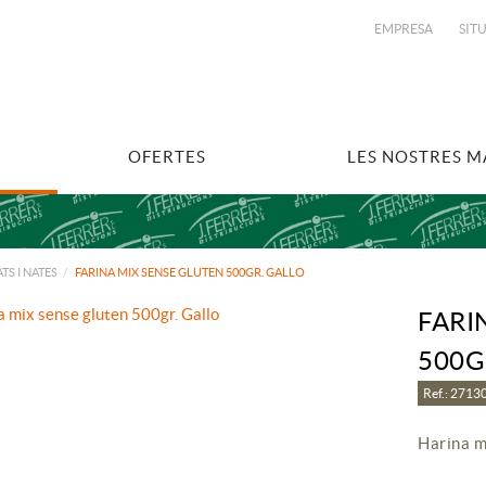
EMPRESA
SIT
OFERTES
LES NOSTRES 
TS I NATES
FARINA MIX SENSE GLUTEN 500GR. GALLO
FARI
500G
Ref.: 271
Harina m