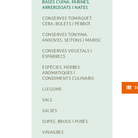
BASES CUINA, FARINES,
ARREBOSSATS I NATES
CONSERVES TOMÀQUET,
CEBA, BOLETS I PEBROT
CONSERVES TONYINA,
ANXOVES, SEITONS I MARISC
CONSERVES VEGETALS I
ESPÀRRECS
ESPÈCIES, HERBES
AROMATIQUES I
CONDIMENTS CULINARIS
T
LLEGUMS
SALS
SALSES
SOPES, BROUS I PURÉS
VINAGRES