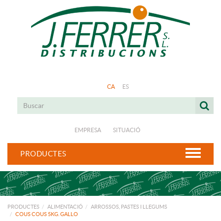
CA
ES
EMPRESA
SITUACIÓ
PRODUCTES
PRODUCTES
ALIMENTACIÓ
ARROSSOS, PASTES I LLEGUMS
COUS COUS 5KG. GALLO