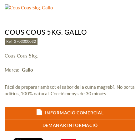
COUS COUS 5KG. GALLO
Ref.: 2703000032
Cous Cous 5kg.
Marca:
Gallo
Fàcil de preparar amb tot el sabor de la cuina magrebí. No porta
aditius, 100% natural. Cocció menys de 30 minuts.
INFORMACIÓ COMERCIAL
DEMANAR INFORMACIÓ