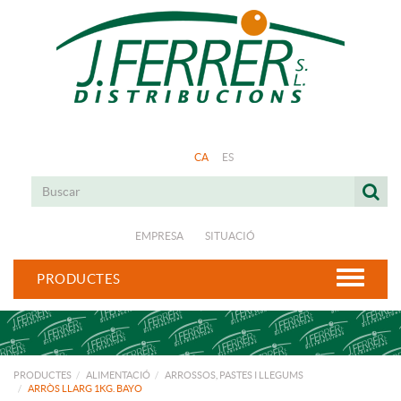
CA
ES
EMPRESA
SITUACIÓ
PRODUCTES
PRODUCTES
ALIMENTACIÓ
ARROSSOS, PASTES I LLEGUMS
ARRÒS LLARG 1KG. BAYO