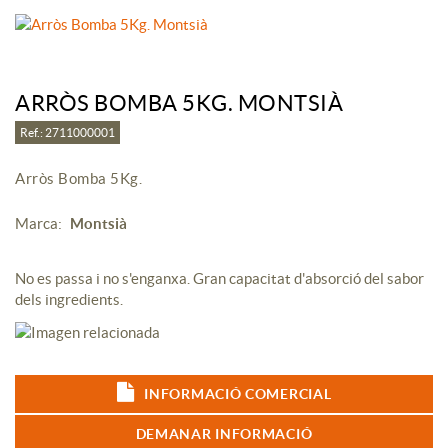
ARRÒS BOMBA 5KG. MONTSIÀ
Ref.: 2711000001
Arròs Bomba 5Kg.
Marca:
Montsià
No es passa i no s'enganxa. Gran capacitat d'absorció del sabor
dels ingredients.
INFORMACIÓ COMERCIAL
DEMANAR INFORMACIÓ