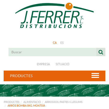
CA
ES
EMPRESA
SITUACIÓ
PRODUCTES
PRODUCTES
ALIMENTACIÓ
ARROSSOS, PASTES I LLEGUMS
ARRÒS BOMBA 5KG. MONTSIÀ