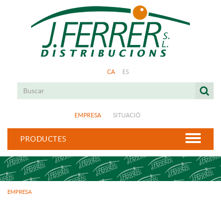
CA
ES
EMPRESA
SITUACIÓ
PRODUCTES
EMPRESA