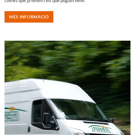
clients que ja tenim i els que puguin venir.
MÉS INFORMACIÓ